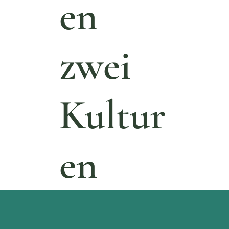
en
zwei
Kultur
en